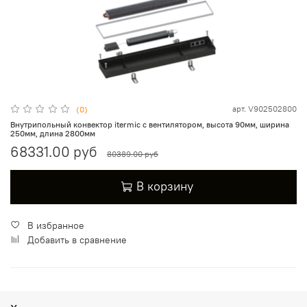
арт.
V902502800
(0)
Внутрипольный конвектор itermic с вентилятором, высота 90мм, ширина
250мм, длина 2800мм
68331.00 руб
80389.00 руб
В корзину
В избранное
Добавить в сравнение