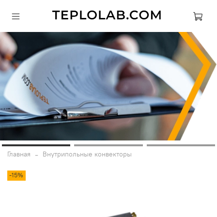
Главная
Внутрипольные конвекторы
-15%