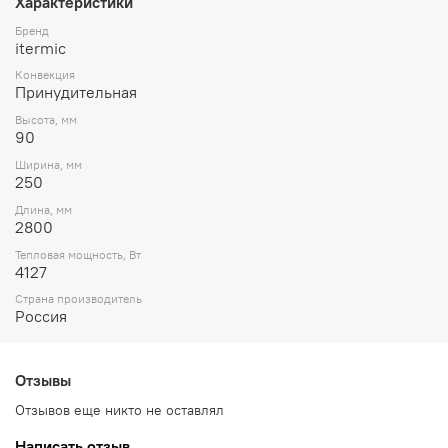
Характеристики
Бренд
itermic
Конвекция
Принудительная
Высота, мм
90
Ширина, мм
250
Длина, мм
2800
Тепловая мощность, Вт
4127
Страна производитель
Россия
Отзывы
Отзывов еще никто не оставлял
Написать отзыв