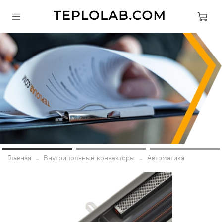
Главная
Внутрипольные конвекторы
Автоматика