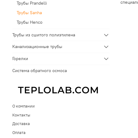
специал
Трубы Prandelli
Трубы Sanha
Трубы Henco
Трубы из сшитого полиэтилена
Канализационные трубы
Горелки
Система обратного осмоса
О компании
Контакты
Доставка
Оплата