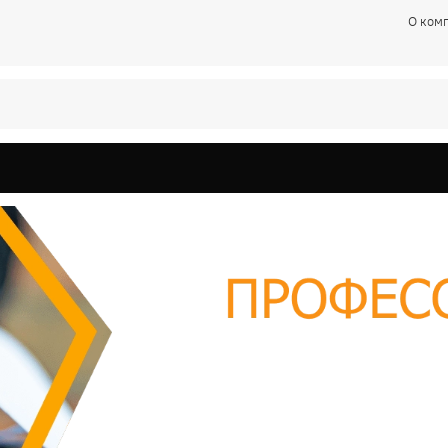
О ком