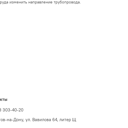
труда изменить направление трубопровода.
акты
3 303-40-20
стов-на-Дону, ул. Вавилова 64, литер Щ