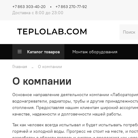
+7 863 303-40-20
+7 863 270-77-92
Доставка с 8:00 до 23:00
Каталог товаров
Монтаж оборудования
Главная
О компании
О компании
Основное направление деятельности компании «Лаборатория 
водонагреватели, радиаторы, трубы и другие принадлежности
отопления. Предоставляя нашим клиентам широкий ассортим
качестве, надежности и долговечности нашей работы.
Так как человек всегда испытывал и будет испытывать потре
горячей и холодной воды. Прогресс не стоит на месте, и по
разработок в области тепловых систем и предлагает как но