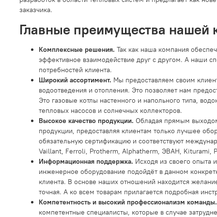
заказчика.
Главные преимущества нашей 
Комплексные решения.
Так как наша компания обеспеч
эффективное взаимодействие друг с другом. А наши сп
потребностей клиента.
Широкий ассортимент.
Мы предоставляем своим клиент
водоотведения и отопления. Это позволяет нам предо
Это газовые котлы настенного и напольного типа, вод
тепловых насосов и солнечных коллекторов.
Высокое качество продукции.
Обладая прямым выходом
продукции, предоставляя клиентам только лучшее обор
обязательную сертификацию и соответствуют международн
Vaillant, Ferroli, Protherm, Alphatherm, ЭВАН, Kiturami, 
Информационная поддержка.
Исходя из своего опыта 
инженерное оборудование подойдёт в данном конкретн
клиента. В основе наших отношений находится желание
точная. А ко всем товарам прилагается подробная инст
Компетентность и высокий профессионализм команды.
компетентные специалисты, которые в случае затрудн