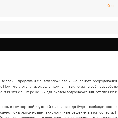
О ком
тепла» — продажа и монтаж сложного инженерного оборудования. 
. Помимо этого, список услуг компании включает в себя разработк
ент инженерных решений для систем водоснабжения, отопления и в
бность в комфортной и уютной жизни, всегда будет необходимость 
стоянно появляются новые технологичные решения в этой области. 
вейшую, так и проверенную временем, качественную инженерную сан