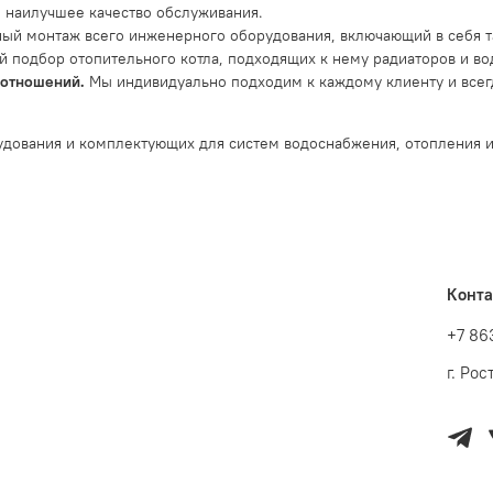
 наилучшее качество обслуживания.
ый монтаж всего инженерного оборудования, включающий в себя т
й подбор отопительного котла, подходящих к нему радиаторов и во
х отношений.
Мы индивидуально подходим к каждому клиенту и всегд
удования и комплектующих для систем водоснабжения, отопления и
Конт
+7 86
г. Ро