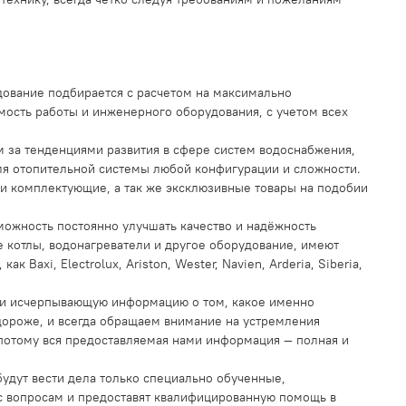
дование подбирается с расчетом на максимально
мость работы и инженерного оборудования, с учетом всех
за тенденциями развития в сфере систем водоснабжения,
ля отопительной системы любой конфигурации и сложности.
 и комплектующие, а так же эксклюзивные товары на подобии
ожность постоянно улучшать качество и надёжность
 котлы, водонагреватели и другое оборудование, имеют
axi, Electrolux, Ariston, Wester, Navien, Arderia, Siberia,
ю и исчерпывающую информацию о том, какое именно
дороже, и всегда обращаем внимание на устремления
 потому вся предоставляемая нами информация — полная и
удут вести дела только специально обученные,
с вопросам и предоставят квалифицированную помощь в