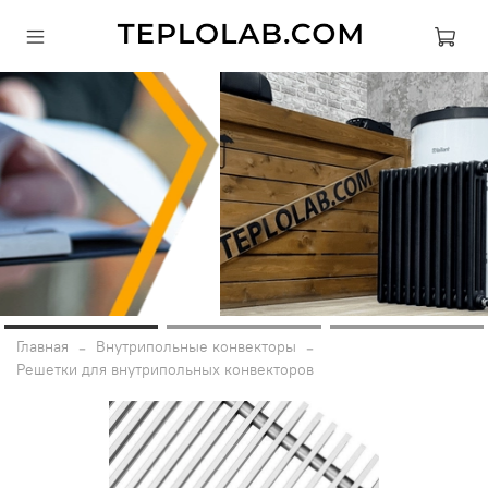
Главная
Внутрипольные конвекторы
Решетки для внутрипольных конвекторов