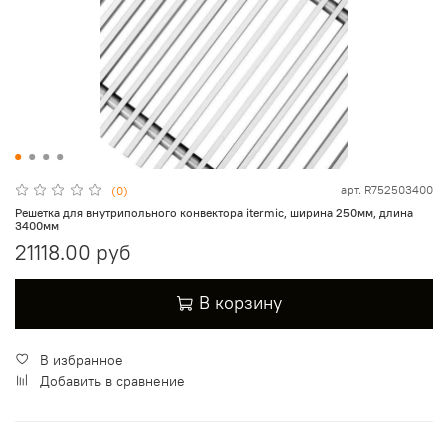
арт.
R752503400
(0)
Решетка для внутрипольного конвектора itermic, ширина 250мм, длина
3400мм
21118.00 руб
В корзину
В избранное
Добавить в сравнение