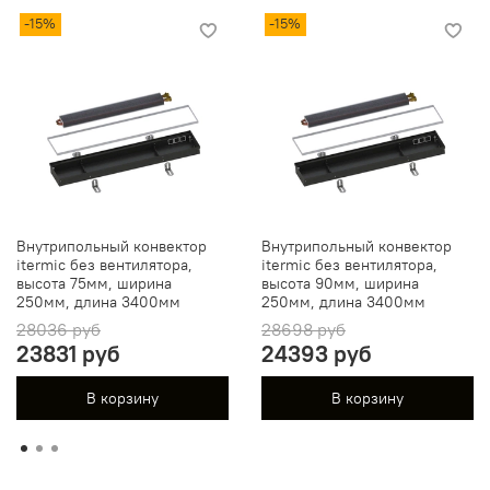
-15%
-15%
Внутрипольный конвектор
Внутрипольный конвектор
itermic без вентилятора,
itermic без вентилятора,
высота 75мм, ширина
высота 90мм, ширина
250мм, длина 3400мм
250мм, длина 3400мм
28036 руб
28698 руб
23831 руб
24393 руб
В корзину
В корзину