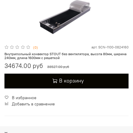
арт.
SCN-1100-0824160
(0)
Внутрипольный конвектор STOUT без вентилятора, высота 80мм, ширина
240мм, длина 1600мм с решеткой
34674.00 руб
38527.00 руб
В корзину
В избранное
Добавить в сравнение