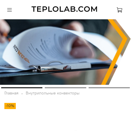
Главная
Внутрипольные конвекторы
-10%