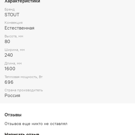
Характеристики
Бренд
STOUT
Конвекция
Естественная
Высота, мм
80
Ширина, мм
240
Длина, мм
1600
Тепловая мощность, Вт
696
Страна производитель
Россия
Отзывы
Отзывов еще никто не оставлял
Написать отзыв