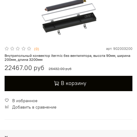
арт.
902003200
(0)
Внутрипольный конвектор itermic без вентилятора, высота 90мм, ширина
200мм, длина 3200мм
22467.00 руб
26432.00 руб
В корзину
В избранное
Добавить в сравнение