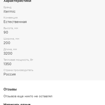
Характеристики
Бренд
itermic
Конвекция
Естественная
Высота, мм
90
Ширина, мм
200
Длина, мм
3200
Тепловая мощность, Вт
1350
Страна производитель
Россия
Отзывы
Отзывов еще никто не оставлял
Написать отзыв