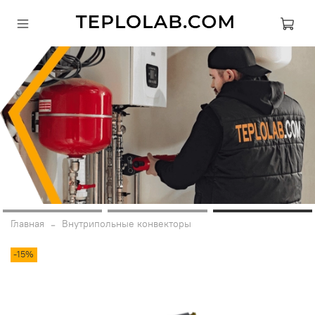
Главная
Внутрипольные конвекторы
-15%