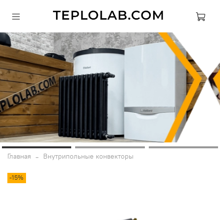
Главная
Внутрипольные конвекторы
-15%