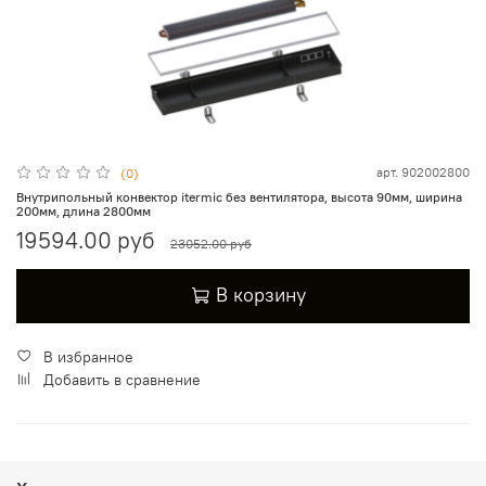
арт.
902002800
(0)
Внутрипольный конвектор itermic без вентилятора, высота 90мм, ширина
200мм, длина 2800мм
19594.00 руб
23052.00 руб
В корзину
В избранное
Добавить в сравнение