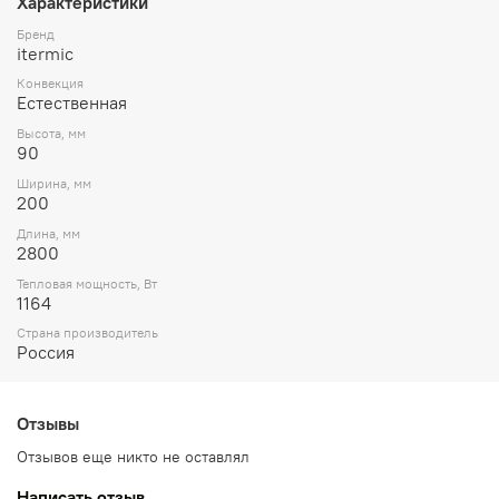
Характеристики
Бренд
itermic
Конвекция
Естественная
Высота, мм
90
Ширина, мм
200
Длина, мм
2800
Тепловая мощность, Вт
1164
Страна производитель
Россия
Отзывы
Отзывов еще никто не оставлял
Написать отзыв