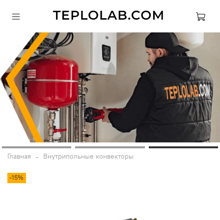
Главная
Внутрипольные конвекторы
-15%