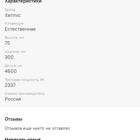
Характеристики
Бренд
itermic
Конвекция
Естественная
Высота, мм
75
Ширина, мм
300
Длина, мм
4600
Тепловая мощность, Вт
2337
Страна производитель
Россия
Отзывы
Отзывов еще никто не оставлял
Написать отзыв