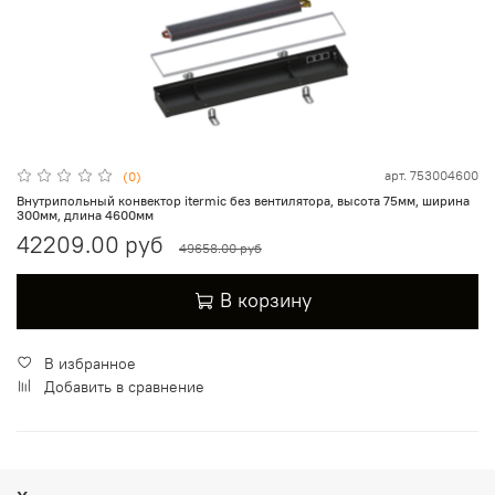
арт.
753004600
(0)
Внутрипольный конвектор itermic без вентилятора, высота 75мм, ширина
300мм, длина 4600мм
42209.00 руб
49658.00 руб
В корзину
В избранное
Добавить в сравнение