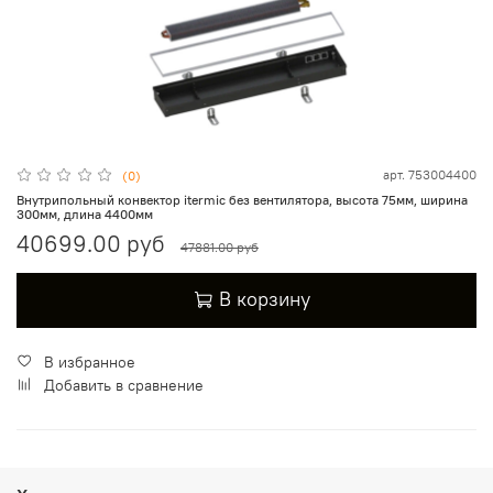
арт.
753004400
(0)
Внутрипольный конвектор itermic без вентилятора, высота 75мм, ширина
300мм, длина 4400мм
40699.00 руб
47881.00 руб
В корзину
В избранное
Добавить в сравнение