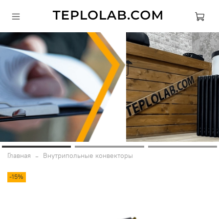
Главная
Внутрипольные конвекторы
-15%