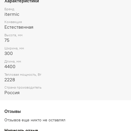
Характеристики
Бренд
itermic
Конвекция
Естественная
Высота, мм
75
Ширина, мм
300
Длина, мм
4400
Тепловая мощность, Вт
2228
Страна производитель
Россия
Отзывы
Отзывов еще никто не оставлял
Написать отзыв