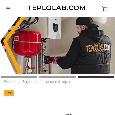
Главная
Внутрипольные конвекторы
-15%