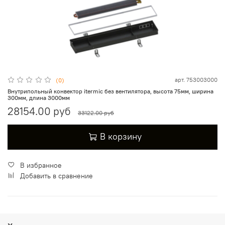
арт.
753003000
(0)
Внутрипольный конвектор itermic без вентилятора, высота 75мм, ширина
300мм, длина 3000мм
28154.00 руб
33122.00 руб
В корзину
В избранное
Добавить в сравнение