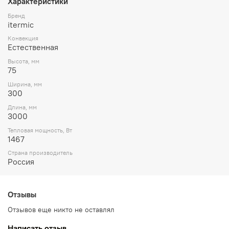
Характеристики
Бренд
itermic
Конвекция
Естественная
Высота, мм
75
Ширина, мм
300
Длина, мм
3000
Тепловая мощность, Вт
1467
Страна производитель
Россия
Отзывы
Отзывов еще никто не оставлял
Написать отзыв