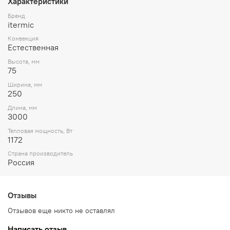
Характеристики
Бренд
itermic
Конвекция
Естественная
Высота, мм
75
Ширина, мм
250
Длина, мм
3000
Тепловая мощность, Вт
1172
Страна производитель
Россия
Отзывы
Отзывов еще никто не оставлял
Написать отзыв