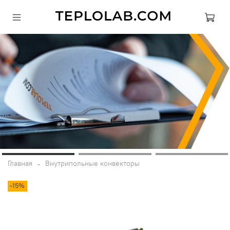
Главная
Внутрипольные конвекторы
-15%