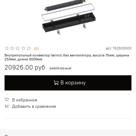
арт.
752503000
(0)
Внутрипольный конвектор itermic без вентилятора, высота 75мм, ширина
250мм, длина 3000мм
20926.00 руб
24619.00 руб
В корзину
В избранное
Добавить в сравнение