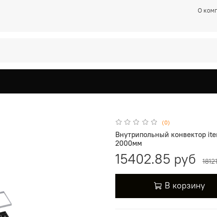
О ком
(0)
Внутрипольный конвектор ite
2000мм
15402.85 руб
1812
В корзину