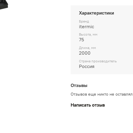
Характеристики
Бренд
itermic
Высота, мм
75
Длина, мм
2000
Страна производитель
Россия
Отзывы
Отзывов еще никто не оставлял
Написать отзыв