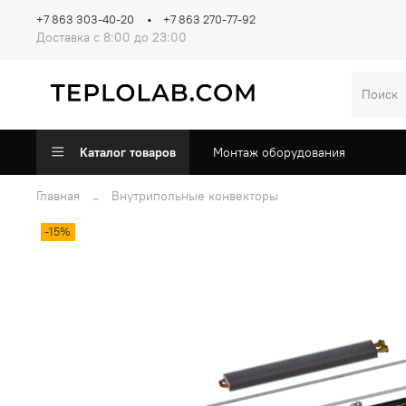
+7 863 303-40-20
+7 863 270-77-92
Доставка с 8:00 до 23:00
Каталог товаров
Монтаж оборудования
Главная
Внутрипольные конвекторы
-15%