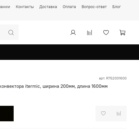
пании
Контакты
Доставка
Оплата
Вопрос-ответ
Блог
арт.
R752001600
конвектора itermic, ширина 200мм, длина 1600мм