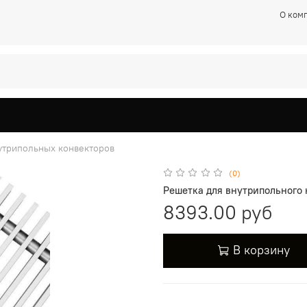
О ком
утрипольных конвекторов
(0)
Решетка для внутрипольного 
8393.00 руб
В корзину