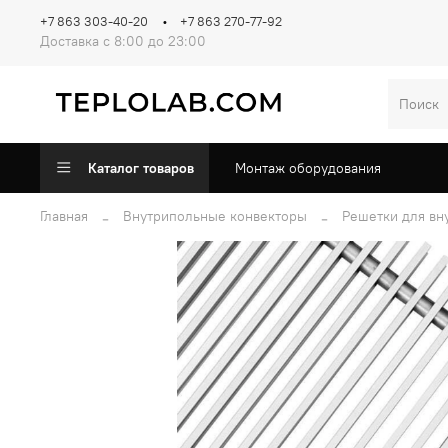
+7 863 303-40-20
+7 863 270-77-92
Доставка с 8:00 до 23:00
Каталог товаров
Монтаж оборудования
Главная
Внутрипольные конвекторы
Решетки для вн