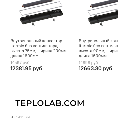
Внутрипольный конвектор
Внутрипольный кон
itermic без вентилятора,
itermic без вентиля
высота 75мм, ширина 200мм,
высота 90мм, шири
длина 1600мм
длина 1600мм
14567 руб
14898 руб
12381.95 руб
12663.30 руб
О компании