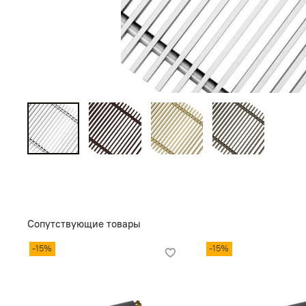
Сопутствующие товары
-15%
-15%