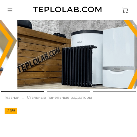
Главная
Стальные панельные радиаторы
-26%