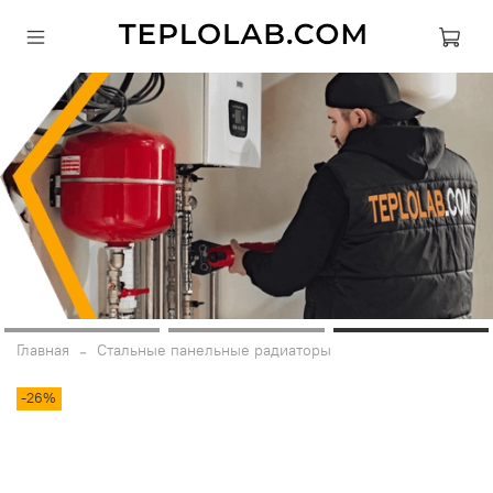
Главная
Стальные панельные радиаторы
-26%