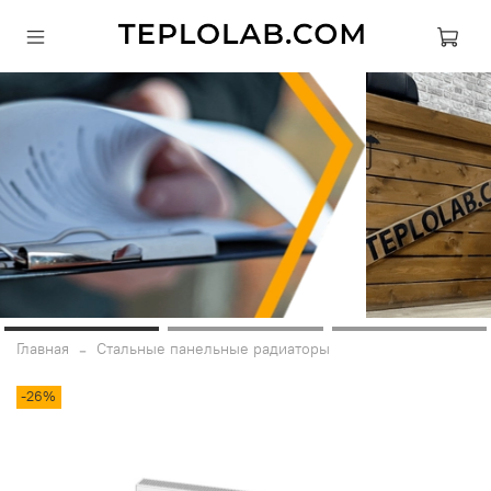
Главная
Стальные панельные радиаторы
-26%