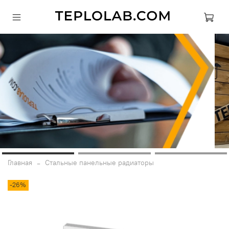
Главная
Стальные панельные радиаторы
-26%