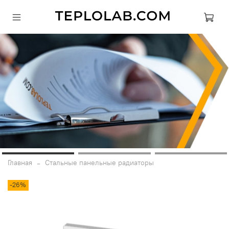
Главная
Стальные панельные радиаторы
-26%