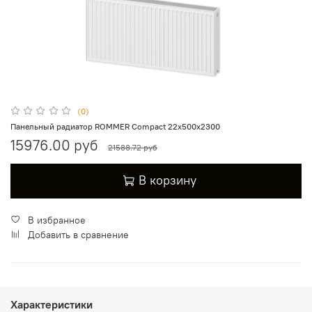
(0)
Панельный радиатор ROMMER Compact 22х500х2300
15976.00 руб
21588.72 руб
В корзину
В избранное
Добавить в сравнение
Характеристики