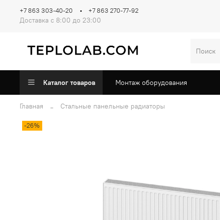
+7 863 303-40-20
+7 863 270-77-92
Доставка с 8:00 до 23:00
Каталог товаров
Монтаж оборудования
Главная
Стальные панельные радиаторы
-26%