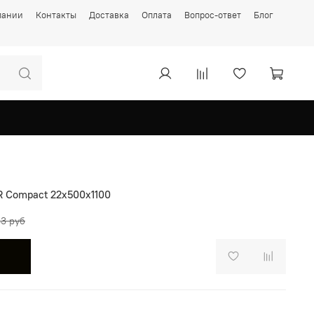
пании
Контакты
Доставка
Оплата
Вопрос-ответ
Блог
 Compact 22х500х1100
43 руб