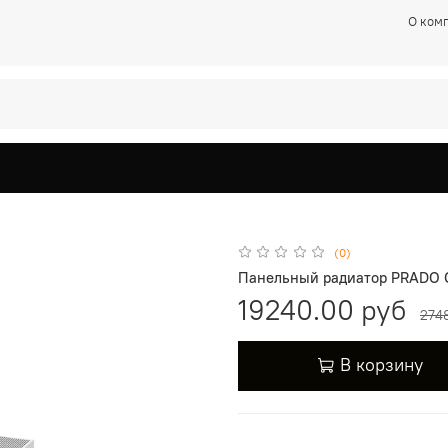
О ком
(0)
Панельный радиатор PRADO C
19240.00 руб
274
В корзину