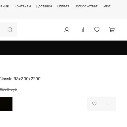
пании
Контакты
Доставка
Оплата
Вопрос-ответ
Блог
lassic 33х300х2200
86.00 руб