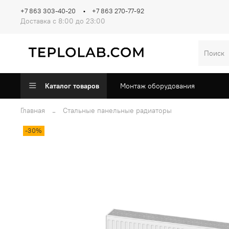
+7 863 303-40-20
+7 863 270-77-92
Доставка с 8:00 до 23:00
Каталог товаров
Монтаж оборудования
Главная
Стальные панельные радиаторы
-30%