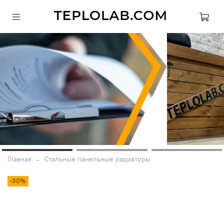
Главная
Стальные панельные радиаторы
-30%