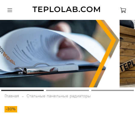
Главная
Стальные панельные радиаторы
-30%