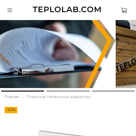
Главная
Стальные панельные радиаторы
-30%