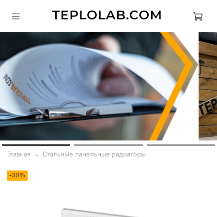
Главная
Стальные панельные радиаторы
-30%