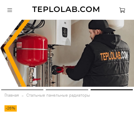
Главная
Стальные панельные радиаторы
-26%