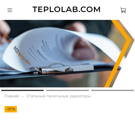
Главная
Стальные панельные радиаторы
-26%