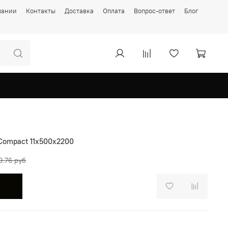
пании
Контакты
Доставка
Оплата
Вопрос-ответ
Блог
ompact 11х500х2200
9.76 руб