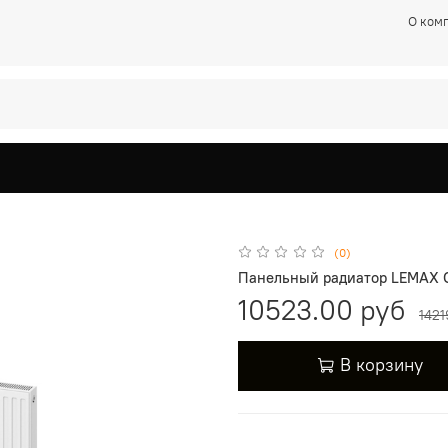
О ком
(0)
Панельный радиатор LEMAX C
10523.00 руб
1421
В корзину