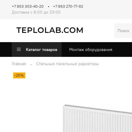
+7 863 303-40-20
+7 863 270-77-92
Доставка с 8:00 до 23:00
Каталог товаров
Монтаж оборудования
Главная
Стальные панельные радиаторы
-26%