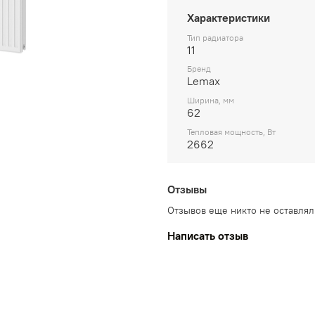
Характеристики
Тип радиатора
11
Бренд
Lemax
Ширина, мм
62
Тепловая мощность, Вт
2662
Отзывы
Отзывов еще никто не оставлял
Написать отзыв