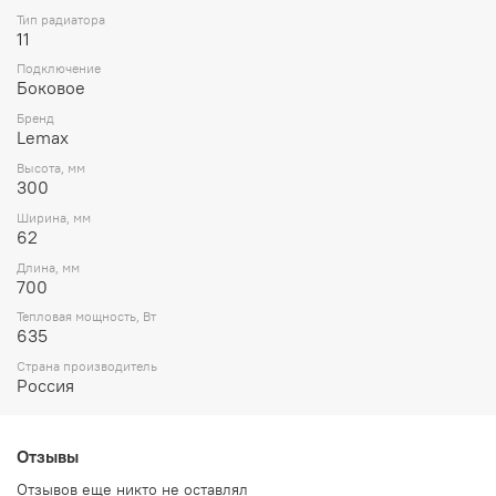
Тип радиатора
11
Подключение
Боковое
Бренд
Lemax
Высота, мм
300
Ширина, мм
62
Длина, мм
700
Тепловая мощность, Вт
635
Страна производитель
Россия
Отзывы
Отзывов еще никто не оставлял