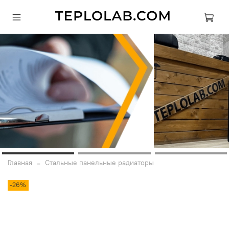
Главная
Стальные панельные радиаторы
-26%