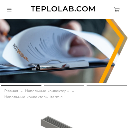
Главная
Напольные конвекторы
Напольные конвекторы itermic