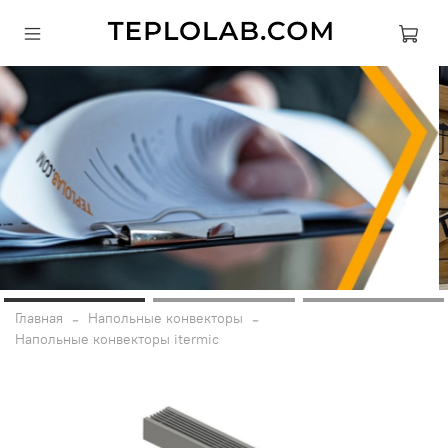
Главная
Напольные конвекторы
Напольные конвекторы itermic