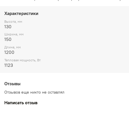
Характеристики
Высота, мм
130
Ширина, мм
150
Длина, мм
1200
Тепловая мощность, Вт
1123
Отзывы
Отзывов еще никто не оставлял
Написать отзыв