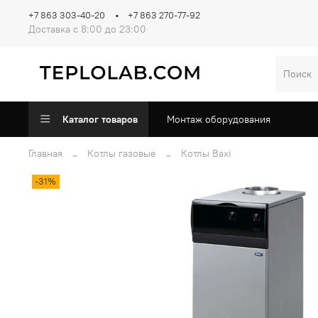
+7 863 303-40-20
+7 863 270-77-92
Доставка с 8:00 до 23:00
Каталог товаров
Монтаж оборудования
Главная
Котлы газовые
Котлы Baxi
-31%