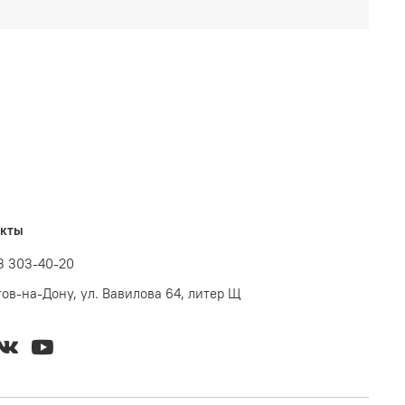
акты
3 303-40-20
стов-на-Дону, ул. Вавилова 64, литер Щ