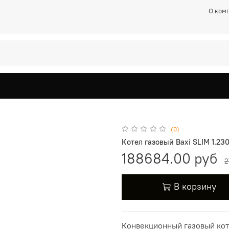
О ком
(0)
Котел газовый Baxi SLIM 1.230
188684.00 руб
2
В корзину
Конвекционный
газовый кот