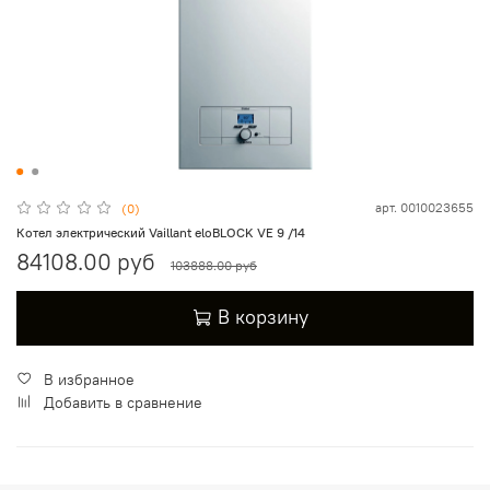
арт.
0010023655
(0)
Котел электрический Vaillant eloBLOCK VE 9 /14
84108.00 руб
103888.00 руб
В корзину
В избранное
Добавить в сравнение