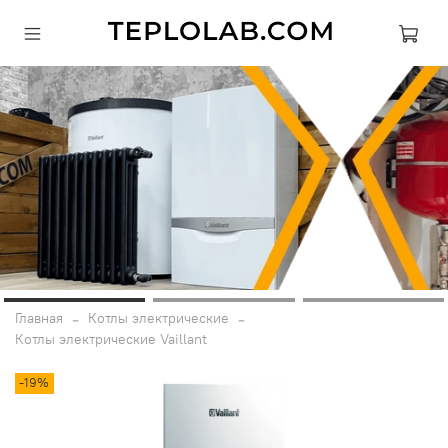
Главная
Котлы электрические
Котлы электрические Vaillant
-19%