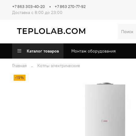
+7 863 303-40-20
+7 863 270-77-92
Доставка с 8:00 до 23:00
Каталог товаров
Монтаж оборудования
Главная
Котлы электрические
-19%