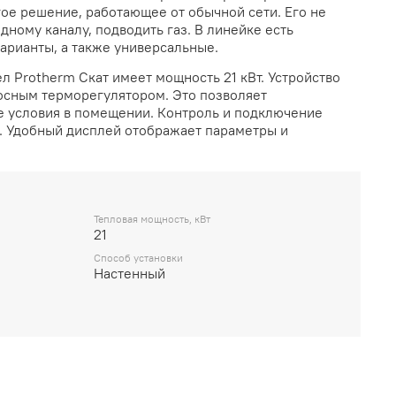
ое решение, работающее от обычной сети. Его не
ному каналу, подводить газ. В линейке есть
арианты, а также универсальные.
ел Protherm Скат
имеет мощность 21 кВт. Устройство
осным терморегулятором. Это позволяет
 условия в помещении. Контроль и подключение
. Удобный дисплей отображает параметры и
Тепловая мощность, кВт
21
Способ установки
Настенный