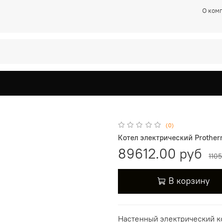
О ком
(0)
Котел электрический Protherm
89612.00 руб
110
В корзину
Настенный
электрический к