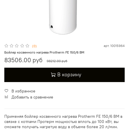
арт.
10015964
(0)
Бойлер косвенного нагрева Protherm FE 150/6 BM
83506.00 руб
98212.00 руб
В корзину
В избранное
Добавить в сравнение
Применяя
бойлер косвенного нагрева Protherm FE 150/6 BM
в
связке с котлами Протерм мощностью вплоть до 100 кВт, вы
сможете получать нагретую воду в объеме более 20 л/мин.