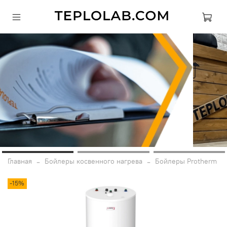
Главная
Бойлеры косвенного нагрева
Бойлеры Protherm
-15%