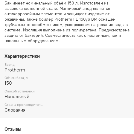
Бак имеет номинальный объём 150 л. Изготовлен из
высококачественной стали. Магниевый анод является
антикоррозийным элементов и защищает изделие от
ржавчины. Также
бойлер Protherm FE 150/6 BM
оснащен
трубчатым теплообменником, ускоряющим нагревание воды в
системе. Изоляция выполнена из полиуретана. Предусмотрена
защита от бактерий. Совместимость как с настенным, так и
напольным оборудованием.
Характеристики
Бренд
Protherm
Объем бака, л
150
Способ установки
Напольный
Страна производитель
Словакия
Отзывы