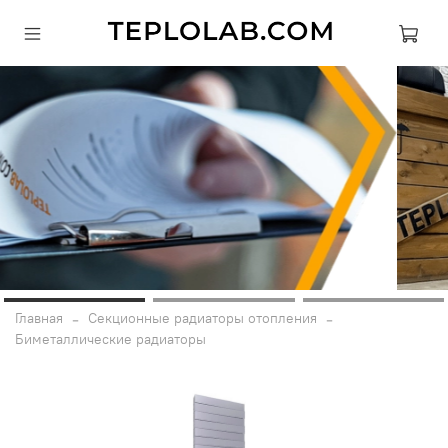
Главная
Секционные радиаторы отопления
Биметаллические радиаторы