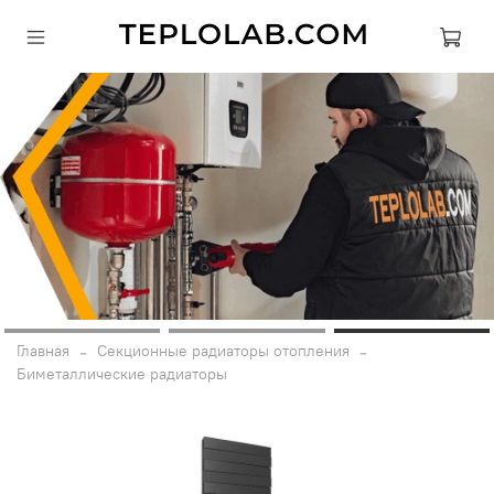
Главная
Секционные радиаторы отопления
Биметаллические радиаторы