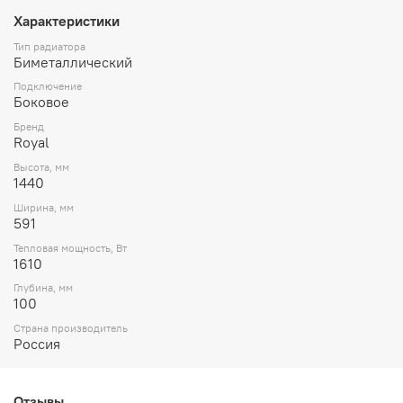
Характеристики
Тип радиатора
Биметаллический
Подключение
Боковое
Бренд
Royal
Высота, мм
1440
Ширина, мм
591
Тепловая мощность, Вт
1610
Глубина, мм
100
Страна производитель
Россия
Отзывы