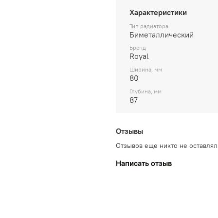
Характеристики
Тип радиатора
Биметаллический
Бренд
Royal
Ширина, мм
80
Глубина, мм
87
Отзывы
Отзывов еще никто не оставлял
Написать отзыв