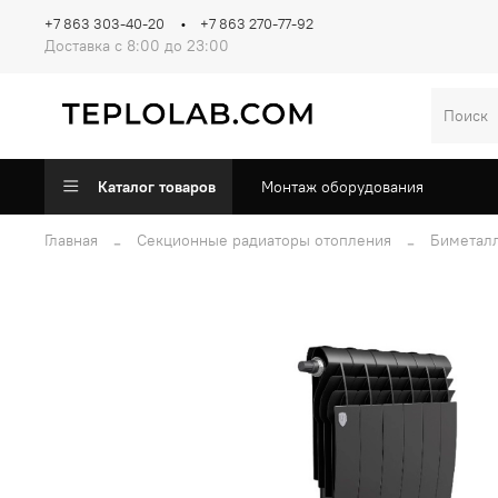
+7 863 303-40-20
+7 863 270-77-92
Доставка с 8:00 до 23:00
Каталог товаров
Монтаж оборудования
Главная
Секционные радиаторы отопления
Биметал