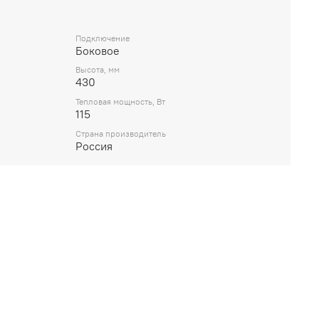
Подключение
Боковое
Высота, мм
430
Тепловая мощность, Вт
115
Страна производитель
Россия