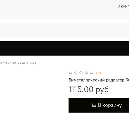
О ком
лические радиаторы
(0)
Биметаллический радиатор ROY
1115.00 руб
В корзину